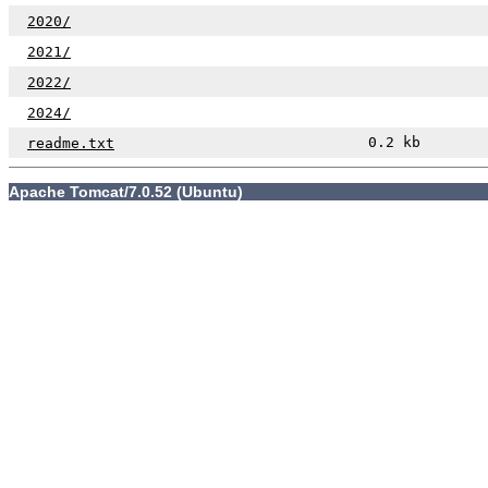
2020/
2021/
2022/
2024/
0.2 kb
readme.txt
Apache Tomcat/7.0.52 (Ubuntu)